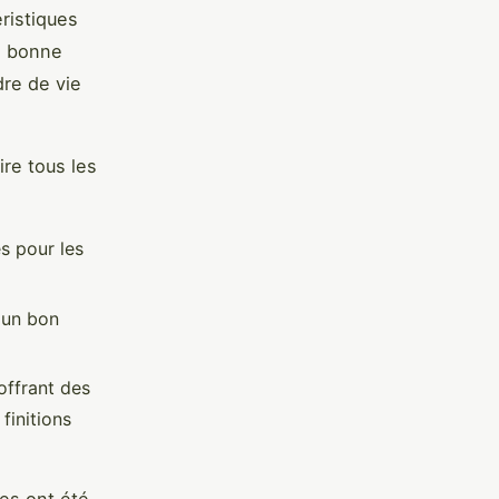
ristiques
e bonne
dre de vie
ire tous les
s pour les
 un bon
ffrant des
finitions