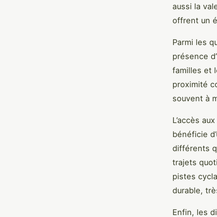
aussi la va
offrent un é
Parmi les q
présence d’
familles et
proximité c
souvent à m
L’accès aux
bénéficie d
différents q
trajets quot
pistes cycl
durable, tr
Enfin, les 