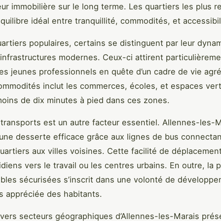
leur immobilière sur le long terme. Les quartiers les plus 
quilibre idéal entre tranquillité, commodités, et accessibil
uartiers populaires, certains se distinguent par leur dyna
infrastructures modernes. Ceux-ci attirent particulièreme
 les jeunes professionnels en quête d’un cadre de vie agré
ommodités inclut les commerces, écoles, et espaces vert
oins de dix minutes à pied dans ces zones.
 transports est un autre facteur essentiel. Allennes-les-
’une desserte efficace grâce aux lignes de bus connectan
uartiers aux villes voisines. Cette facilité de déplacement 
idiens vers le travail ou les centres urbains. En outre, la
ables sécurisées s’inscrit dans une volonté de développ
ès appréciée des habitants.
divers secteurs géographiques d’Allennes-les-Marais pré