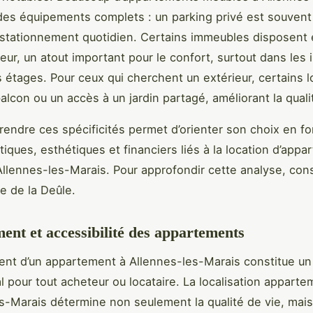
es équipements complets : un parking privé est souvent 
le stationnement quotidien. Certains immeubles disposent
eur, un atout important pour le confort, surtout dans les
s étages. Pour ceux qui cherchent un extérieur, certains
alcon ou un accès à un jardin partagé, améliorant la quali
rendre ces spécificités permet d’orienter son choix en f
tiques, esthétiques et financiers liés à la location d’app
llennes-les-Marais. Pour approfondir cette analyse, con
re de la Deûle.
nt et accessibilité des appartements
nt d’un appartement à Allennes-les-Marais constitue un 
 pour tout acheteur ou locataire. La localisation apparte
s-Marais détermine non seulement la qualité de vie, mai