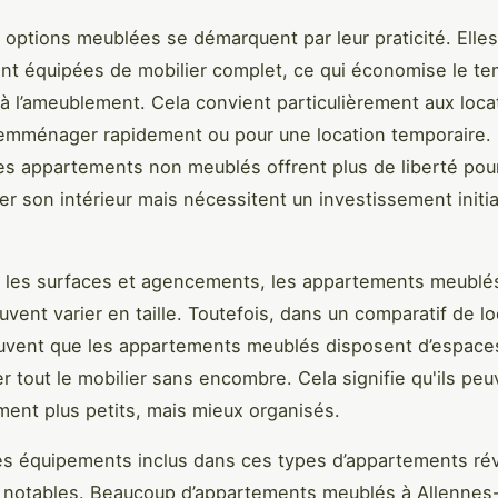
s options meublées se démarquent par leur praticité. Elle
t équipées de mobilier complet, ce qui économise le te
 à l’ameublement. Cela convient particulièrement aux loca
emménager rapidement ou pour une location temporaire.
es appartements non meublés offrent plus de liberté pou
er son intérieur mais nécessitent un investissement initia
 les surfaces et agencements, les appartements meublé
vent varier en taille. Toutefois, dans un comparatif de lo
uvent que les appartements meublés disposent d’espace
er tout le mobilier sans encombre. Cela signifie qu'ils peu
ment plus petits, mais mieux organisés.
es équipements inclus dans ces types d’appartements ré
 notables. Beaucoup d’appartements meublés à Allennes