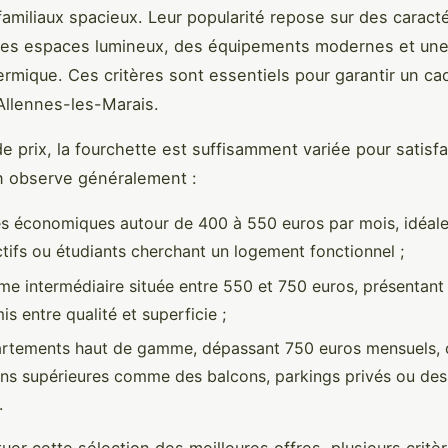
amiliaux spacieux. Leur popularité repose sur des caracté
 des espaces lumineux, des équipements modernes et un
hermique. Ces critères sont essentiels pour garantir un ca
Allennes-les-Marais.
e prix, la fourchette est suffisamment variée pour satisfa
n observe généralement :
es économiques autour de 400 à 550 euros par mois, idéale
ctifs ou étudiants cherchant un logement fonctionnel ;
e intermédiaire située entre 550 et 750 euros, présentant
 entre qualité et superficie ;
rtements haut de gamme, dépassant 750 euros mensuels, o
ons supérieures comme des balcons, parkings privés ou des 
.