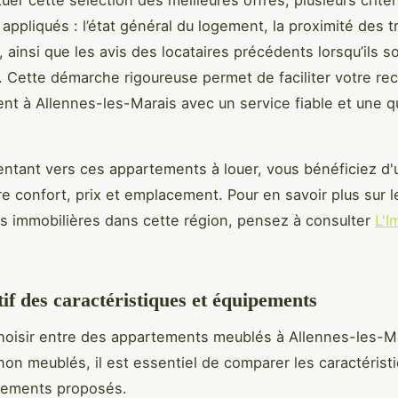
uer cette sélection des meilleures offres, plusieurs critè
 appliqués : l’état général du logement, la proximité des t
ainsi que les avis des locataires précédents lorsqu’ils s
. Cette démarche rigoureuse permet de faciliter votre re
nt à Allennes-les-Marais avec un service fiable et une qu
entant vers ces appartements à louer, vous bénéficiez d'u
re confort, prix et emplacement. Pour en savoir plus sur l
s immobilières dans cette région, pensez à consulter
L'I
.
f des caractéristiques et équipements
hoisir entre des appartements meublés à Allennes-les-M
on meublés, il est essentiel de comparer les caractérist
ipements proposés.