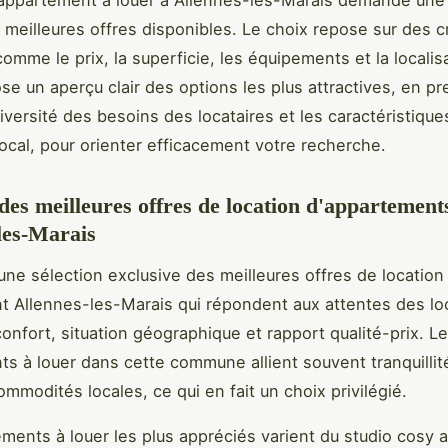
appartement à louer à Allennes-les-Marais demande une
 meilleures offres disponibles. Le choix repose sur des c
comme le prix, la superficie, les équipements et la localis
se un aperçu clair des options les plus attractives, en p
iversité des besoins des locataires et les caractéristiqu
ocal, pour orienter efficacement votre recherche.
 des meilleures offres de location d'appartement
les-Marais
ne sélection exclusive des meilleures offres de location
 Allennes-les-Marais qui répondent aux attentes des lo
onfort, situation géographique et rapport qualité-prix. L
s à louer dans cette commune allient souvent tranquillit
ommodités locales, ce qui en fait un choix privilégié.
ments à louer les plus appréciés varient du studio cosy 