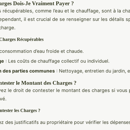
arges Dois-Je Vraiment Payer ?
 récupérables, comme l’eau et le chauffage, sont à la ch
ependant, il est crucial de se renseigner sur les détails s
charge.
Charges Récupérables
 consommation d’eau froide et chaude.
ge
: Les coûts de chauffage collectif ou individuel.
en des parties communes
: Nettoyage, entretien du jardin, e
ntester le Montant des Charges ?
vez le droit de contester le montant des charges si vous 
vé.
ester les Charges ?
des justificatifs au propriétaire pour vérifier les dépenses