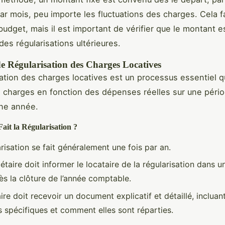
ar mois, peu importe les fluctuations des charges. Cela fac
budget, mais il est important de vérifier que le montant es
des régularisations ultérieures.
de Régularisation des Charges Locatives
sation des charges locatives est un processus essentiel 
es charges en fonction des dépenses réelles sur une pér
une année.
it la Régularisation ?
risation se fait généralement une fois par an.
étaire doit informer le locataire de la régularisation dans u
ès la clôture de l’année comptable.
ire doit recevoir un document explicatif et détaillé, incluan
 spécifiques et comment elles sont réparties.