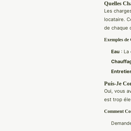
Quelles Ch
Les charges
locataire. C
de chaque 
Exemples de 
Eau
: La
Chauffa
Entreti
Puis-Je Co
Oui, vous a
est trop éle
Comment Cont
Demandez 