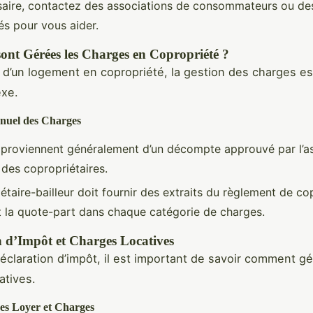
saire, contactez des associations de consommateurs ou de
és pour vous aider.
nt Gérées les Charges en Copropriété ?
 d’un logement en copropriété, la gestion des charges es
exe.
nuel des Charges
s proviennent généralement d’un décompte approuvé par l’
 des copropriétaires.
étaire-bailleur doit fournir des extraits du règlement de co
t la quote-part dans chaque catégorie de charges.
n d’Impôt et Charges Locatives
déclaration d’impôt, il est important de savoir comment gé
atives.
des Loyer et Charges