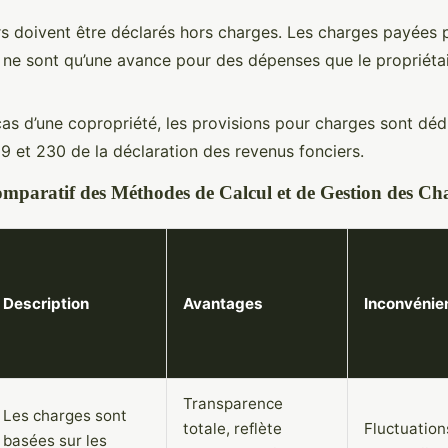
rs doivent être déclarés hors charges. Les charges payées p
e ne sont qu’une avance pour des dépenses que le propriéta
cas d’une copropriété, les provisions pour charges sont dédu
29 et 230 de la déclaration des revenus fonciers.
mparatif des Méthodes de Calcul et de Gestion des Ch
Description
Avantages
Inconvénie
Transparence
Les charges sont
totale, reflète
Fluctuation
basées sur les