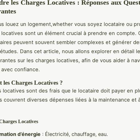
e les Charges Locatives : Réponses aux Quest
rantes
s louez un logement,whether vous soyez locataire ou pro
 locatives sont un élément crucial à prendre en compte. 
aires peuvent souvent sembler complexes et générer de
iétudes. Dans cet article, nous allons explorer en détail l
urantes sur les charges locatives, afin de vous aider à na
 avec confiance.
t les Charges Locatives ?
locatives sont des frais que le locataire doit payer en pl
 couvrent diverses dépenses liées à la maintenance et à
Charges Locatives
ation d’énergie
: Électricité, chauffage, eau.