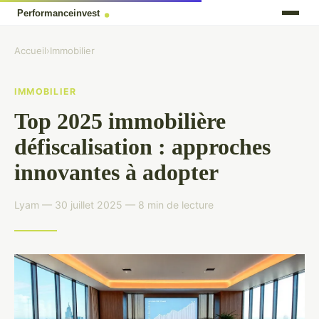
Accueil
›
Immobilier
IMMOBILIER
Top 2025 immobilière
défiscalisation : approches
innovantes à adopter
Lyam — 30 juillet 2025 — 8 min de lecture