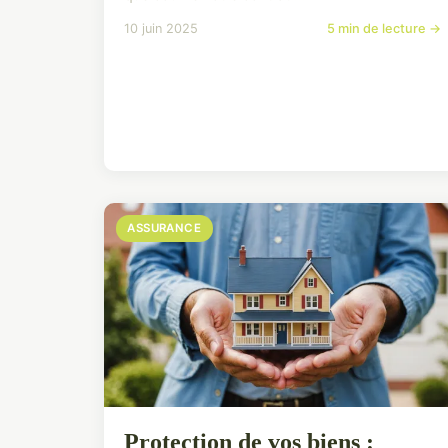
10 juin 2025
5 min de lecture →
ASSURANCE
Protection de vos biens :