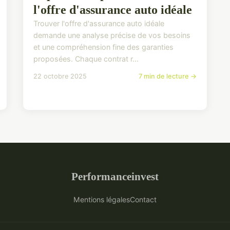
l'offre d'assurance auto idéale
Trouver l'offre d'assurance auto idéale
demande une analyse précise de vos besoins
et une compréhension fine des garanties
proposées. Chaque contrat r...
22 octobre 2025
7 min de lecture →
Performanceinvest
Mentions légales
Contact