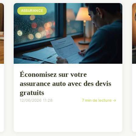
ASSURANCE
Économisez sur votre
assurance auto avec des devis
gratuits
12/06/2026 11:28
7 min de lecture →