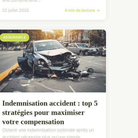
22 juillet 2025
4 min de lecture →
ASSURANCE
Indemnisation accident : top 5
stratégies pour maximiser
votre compensation
Obtenir une indemnisation optimale après un
accident nécessite plus qu'une simple