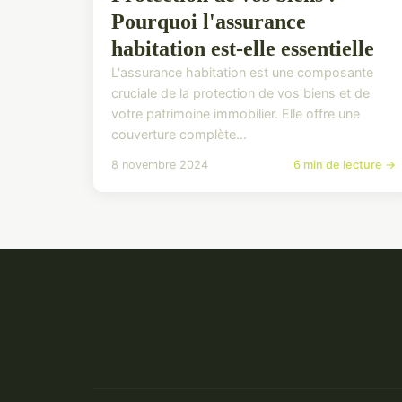
Pourquoi l'assurance
habitation est-elle essentielle
L'assurance habitation est une composante
cruciale de la protection de vos biens et de
votre patrimoine immobilier. Elle offre une
couverture complète...
8 novembre 2024
6 min de lecture →