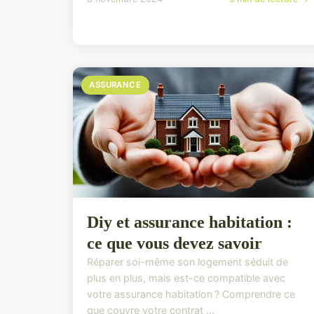
ASSURANCE
Diy et assurance habitation :
ce que vous devez savoir
Réparer soi-même son logement séduit de
plus en plus, mais est-ce compatible avec
votre assurance habitation ? Comprendre ce
que couvre votre contrat ...