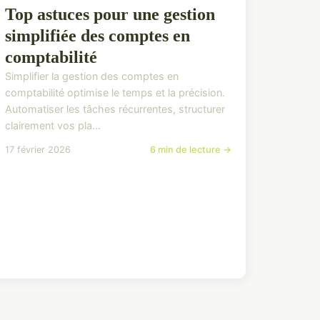
Top astuces pour une gestion
simplifiée des comptes en
comptabilité
Simplifier la gestion des comptes en
comptabilité optimise le temps et la précision.
Automatiser les tâches récurrentes, structurer
clairement vos pla...
17 février 2026
6 min de lecture →