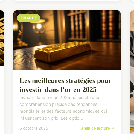
FINANCE
Les meilleures stratégies pour
investir dans l'or en 2025
Investir dans l'or en 2025 nécessite une
compréhension précise des tendances
mondiales et des facteurs économiques qui
influencent son prix. Les optio...
6 octobre 2025
8 min de lecture →