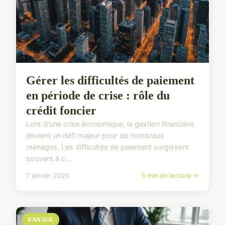
Gérer les difficultés de paiement
en période de crise : rôle du
crédit foncier
Lors d'une crise économique, la gestion financière
devient un défi majeur pour de nombreux
ménages. Les difficultés de paiement surgissent
souvent à c...
7 janvier 2025
5 min de lecture →
BANQUE