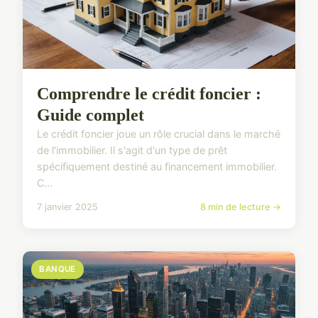
Comprendre le crédit foncier :
Guide complet
Le crédit foncier joue un rôle crucial dans le marché
de l'immobilier. Il s'agit d'un type de prêt
spécifiquement destiné au financement immobilier.
C...
7 janvier 2025
8 min de lecture →
BANQUE