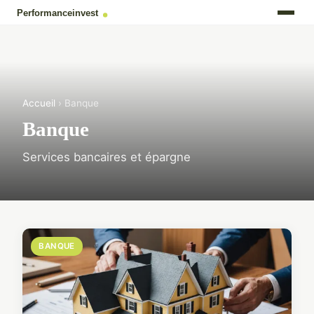
Accueil
› Banque
Banque
Services bancaires et épargne
BANQUE