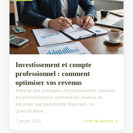
Investissement et compte
professionnel : comment
optimiser vos revenus
Adopter des stratégies d'investissement robustes
est primordial pour optimiser les revenus et
sécuriser ses placements financiers. La
diversification ...
7 janvier 2025
5 min de lecture →