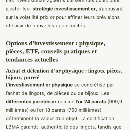
Les investisseurs aguerris utilisent ces outils pour
ajuster leur
stratégie investissement or
, s’appuyant
sur la volatilité prix or pour affiner leurs prévisions
et saisir de nouvelles opportunités.
Options d'investissement : physique,
pièces, ETF, conseils pratiques et
tendances actuelles
Achat et détention d’or physique : lingots, pièces,
bijoux, pureté
L’
investissement or physique
se concrétise par
l’achat de lingots, de pièces ou de bijoux. Les
différentes puretés or
comme l’
or 24 carats
(999,9
millièmes) ou l’or 18 carats (750 millièmes)
déterminent la valeur d’un objet. La certification
LBMA garantit l’authenticité des lingots, tandis que