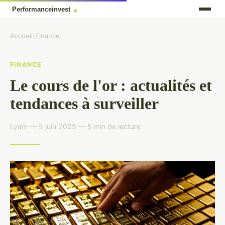
Accueil
›
Finance
FINANCE
Le cours de l'or : actualités et
tendances à surveiller
Lyam — 5 juin 2025 — 5 min de lecture