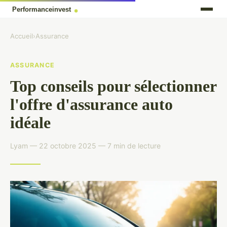
Accueil
›
Assurance
ASSURANCE
Top conseils pour sélectionner
l'offre d'assurance auto
idéale
Lyam — 22 octobre 2025 — 7 min de lecture